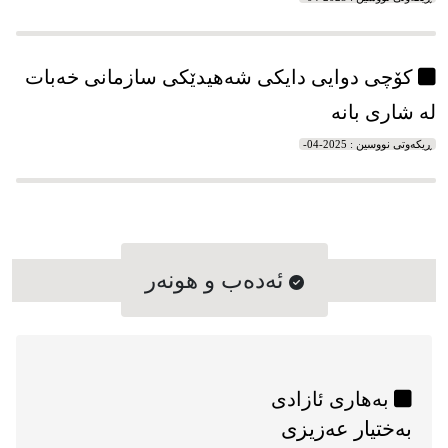
ڕیکه‌وتی نووسین : 2025-04-
کۆچی دوایی دایکی شه‌هیدێکی سازمانی خه‌بات
له‌ شاری بانه‌
ڕیکه‌وتی نووسین : 2025-04-
ئه‌ده‌ب و هونه‌ر
بەهاری ئازادی