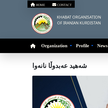
HOME
CONTACT
KHABAT ORGANISATION
OF IRANIAN KURDISTAN
Organization
Profile
New
شەهید عەبدوڵا نانەوا