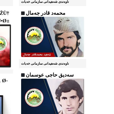
ناوه‌ندی شه‌هیدانی سازمانی خه‌بات
محمه‌د قادر جه‌مال
ÛŽÙ†
Û•Ø±
ناوه‌ندی شه‌هیدانی سازمانی خه‌بات
سه‌دیق حاجی عوسمان
 Ø­