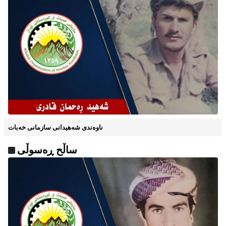
ناوه‌ندی شه‌هیدانی سازمانی خه‌بات
ساڵح ڕەسوڵی