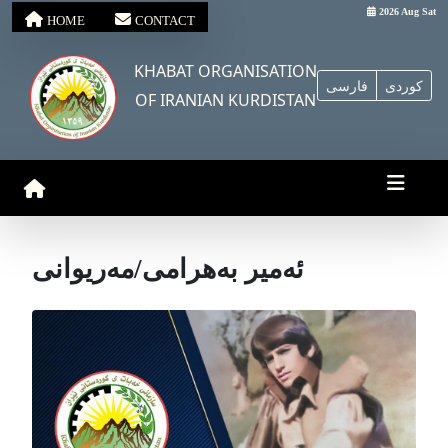
2026 Aug Sat
HOME
CONTACT
KHABAT ORGANISATION
کوردی
فارسی
OF IRANIAN KURDISTAN
ئەمیر بەهرامی/مەریوانی