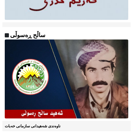
ساڵح ڕەسوڵی
ناوه‌ندی شه‌هیدانی سازمانی خه‌بات