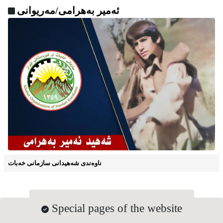
ئەمیر بەهرامی/مەریوانی
ناوه‌ندی شه‌هیدانی سازمانی خه‌بات
Special pages of the website