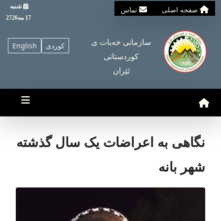
شنبه
صفحه اصلی
تماس
17 مه2726
سازمانی خه‌بات ی
کوردی
English
کوردستانی
ئێران
نگاهی بە اعراضات یک سال گذشته
شهر بانه