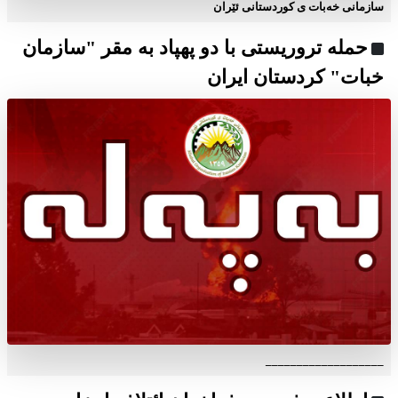
سازمانی خەبات ی كوردستانی ئێران
حمله تروریستی با دو پهپاد به مقر "سازمان
خبات" کردستان ایران
___________________