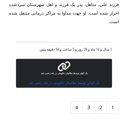
فرزند علی، متاهل، پدر یک فرزند و اهل شهرستان سردشت
احراز شده است. او جهت مداوا به مراکز درمانی منتقل شده
است.
1 سال و 11 ماه و 29 روز و 5 ساعت و 34 دقیقه پیش
یک کولبر توسط نظامیان حکومتی در بانه زخمی شد
یک کولبر توسط نظامیان حکومتی در بانه زخمی شد
4
3
2
1