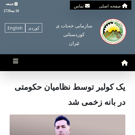
جمعه
صفحه اصلی
تماس
16 مه2726
سازمانی خه‌بات ی
کوردی
English
کوردستانی
ئێران
یک کولبر توسط نظامیان حکومتی
در بانه زخمی شد