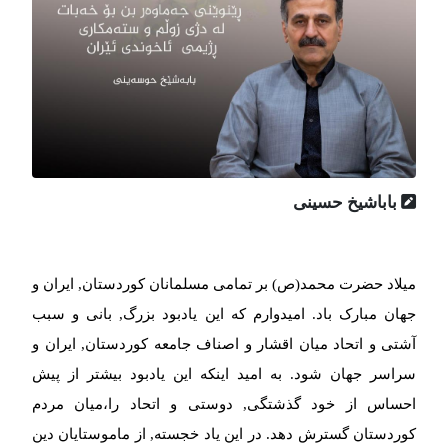
باباشیخ حسینی
میلاد حضرت محمد(ص) بر تمامی مسلمانان کوردستان, ایران و
جهان مبارک باد. امیدوارم که این یادبود بزرگ, بانی و سبب
آشتی و اتحاد ميان اقشار و اصناف جامعه کوردستان, ایران و
سراسر جهان شود. به امید اینکه این یادبود بیشتر از پیش
احساس از خود گذشتگی, دوستی و اتحاد را،میان مردم
کوردستان گسترش دهد. در این یاد خجسته, از ماموستایان دين