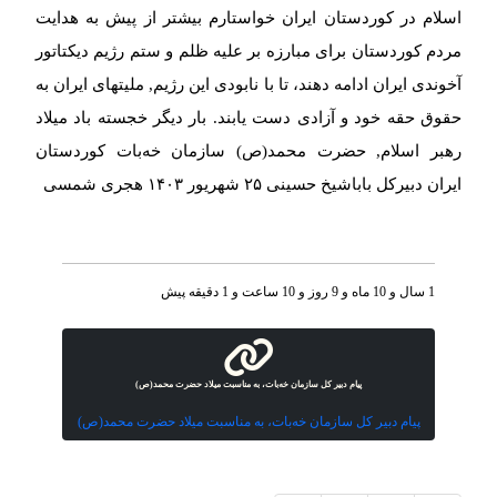
اسلام در کوردستان ایران خواستارم بیشتر از پیش به هدایت
مردم کوردستان برای مبارزه بر علیه ظلم و ستم رژیم دیکتاتور
آخوندی ایران ادامه دهند، تا با نابودی اين رژیم, مليتهاى ایران به
حقوق حقه خود و آزادی دست یابند. بار دیگر خجسته باد میلاد
رهبر اسلام, حضرت محمد(ص) سازمان خەبات کوردستان
ایران دبیرکل باباشیخ حسینی ۲۵ شهریور ۱۴۰۳ هجری شمسی
1 سال و 10 ماه و 9 روز و 10 ساعت و 1 دقیقه پیش
پیام دبیر کل سازمان خەبات، بە مناسبت میلاد حضرت محمد(ص)
پیام دبیر کل سازمان خەبات، بە مناسبت میلاد حضرت محمد(ص)