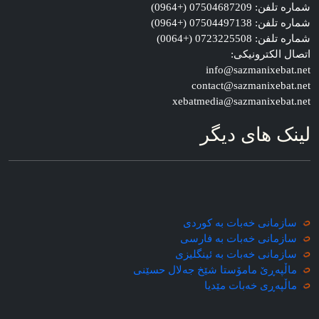
شماره تلفن: 07504687209 (+0964)
شماره تلفن: 07504497138 (+0964)
شماره تلفن: 0723225508 (+0064)
اتصال الکترونیکی:
info@sazmanixebat.net
contact@sazmanixebat.net
xebatmedia@sazmanixebat.net
لینک های دیگر
سازمانی خه‌بات به کوردی
سازمانی خه‌بات به فارسی
سازمانی خه‌بات به ئینگلیزی
ماڵپه‌ڕێ مامۆستا شێخ جه‌لال حسێنی
ماڵپه‌ڕی خه‌بات مێدیا