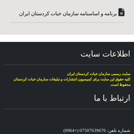
برنامە و اساسنامه سازمان خبات کردستان ایران
اطلاعات سایت
سایت رسمی سازمان خبات کردستان ایران
کلیە حقوق این سایت برای کمیسیون انتشارات و تبلیغات سازمان خبات کردستان
محفوظ است.
ارتباط با ما
شماره تلفن: 07507639676 (+0964)