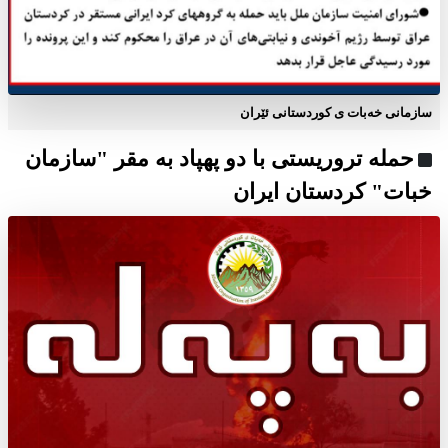
سازمانی خەبات ی كوردستانی ئێران
حمله تروریستی با دو پهپاد به مقر "سازمان
خبات" کردستان ایران