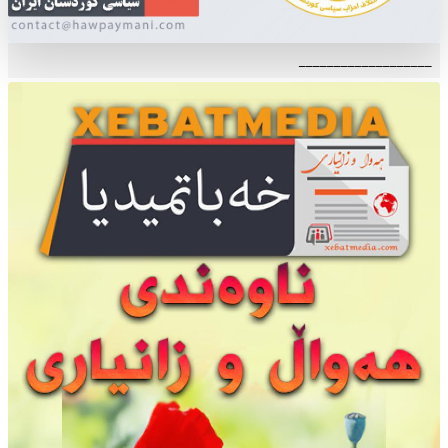
___________________