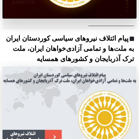
_____________________
پیام ائتلاف نیروهای سیاسی کوردستان ایران
به ملت‌ها و تمامی آزادی‌خواهان ایران، ملت
ترک آذربایجان و کشورهای همسایه