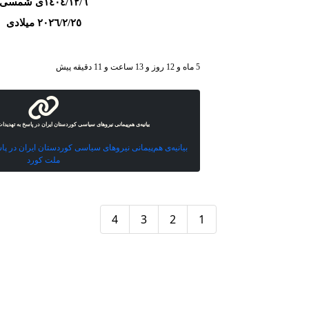
١٤٠٤/١٢/٦ی شمسی
٢٠٢٦/٢/٢٥ میلادی
5 ماه و 12 روز و 13 ساعت و 11 دقیقه پیش
بیانیەی هم‌پیمانی نیروهای سیاسی کوردستان ایران در پاسخ بە تهدید
بیانیەی هم‌پیمانی نیروهای سیاسی کوردستان ایران در پاس
ملت کورد
4
3
2
1