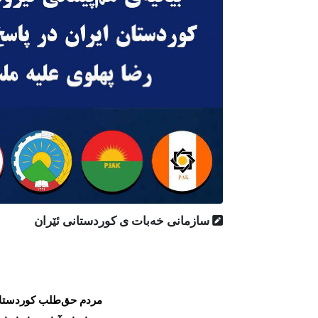
سازمانی خەبات ی کوردستانی ئێران
مردم حق‌طلب کوردستا