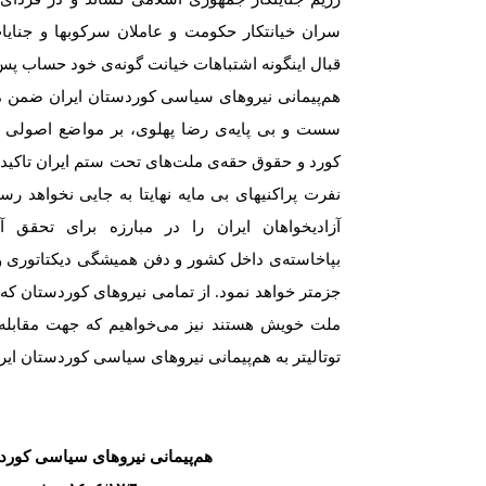
سران خیانتکار حکومت و عاملان سرکوبها و جنایات
قبال اینگونە اشتباهات خیانت گونەی خود حساب پس
هم‌پیمانی نیروهای سیاسی کوردستان ایران ضمن م
سست و بی پایەی رضا پهلوی، بر مواضع اصولی خو
کورد و حقوق حقەی ملت‌های تحت ستم ایران تاکید ن
نفرت پراکنیهای بی مایە نهایتا بە جایی نخواهد رس
آزادیخواهان ایران را در مبارزە برای تحقق آر
بپاخاستەی داخل کشور و دفن همیشگی دیکتاتوری و
جزمتر خواهد نمود. از تمامی نیروهای کوردستان که 
ملت خویش هستند نیز می‌خواهیم که جهت مقابله ب
توتالیتر به هم‌پیمانی نیروهای سیاسی کوردستان ایران
هم‌پیمانی نیروهای سیاسی کورد