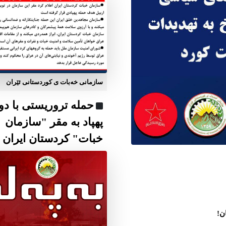
سازمانی خەبات ی كوردستانی ئێران
حمله تروریستی با دو
پهپاد به مقر "سازمان
خبات" کردستان ایران
ن!