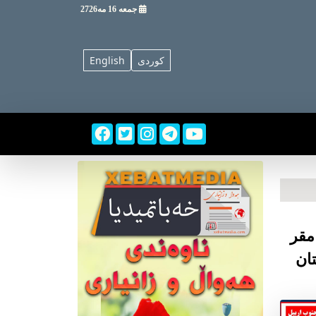
جمعه
16 مه2726
کوردی
English
مقر
ان