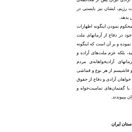
 رژیم، ایشان نیز بایستی در
 بدهد.
حکوم نمودن اینگونە اظهارات
د در دفاع از آرمانهای ملت
مودە و بر آن است کە اینگونە
ید، بلکە عزم ملت‌های آزادە و
مانهای آزادیخواهانەی مردم
 فاشیسم از هر نوع و قماشی
خواهان آزادی و دفاع از حقوق
ا گفتمان‌های تمامیت‌خواه و
 بپیوندند.
ستان ایران