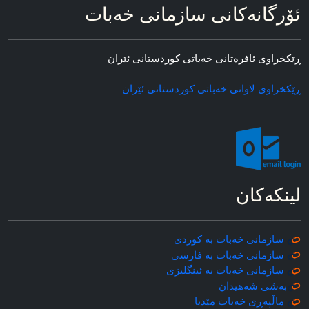
ئۆرگانه‌کانی سازمانی خه‌بات
ڕێکخراوی ئافره‌تانی خه‌باتی کوردستانی ئێران
ڕێکخراوی لاوانی خه‌باتی کوردستانی ئێران
لینکه‌کان
سازمانی خه‌بات به کوردی
سازمانی خه‌بات به فارسی
سازمانی خه‌بات به ئینگلیزی
به‌شی شه‌هیدان
ماڵپه‌ڕی خه‌بات مێدیا