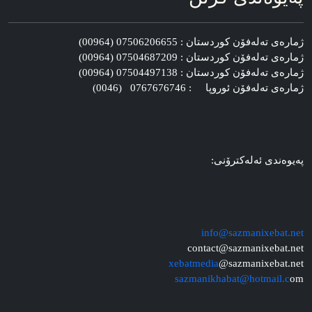
ژماره‌ی ته‌له‌فۆن کوردستان : 07506206655 (00964)
ژماره‌ی ته‌له‌فۆن کوردستان : 07504687209 (00964)
ژماره‌ی ته‌له‌فۆن کوردستان : 07504497138 (00964)
ژماره‌ی ته‌له‌فۆن ئوروپا : 0767676746 (0046)
په‌یوه‌ندی ئه‌له‌کترۆنی:
info@sazmanixebat.net
contact@sazmanixebat.net
xebatmedia
@sazmanixebat.net
sazmanikhabat@hotmail.c
om