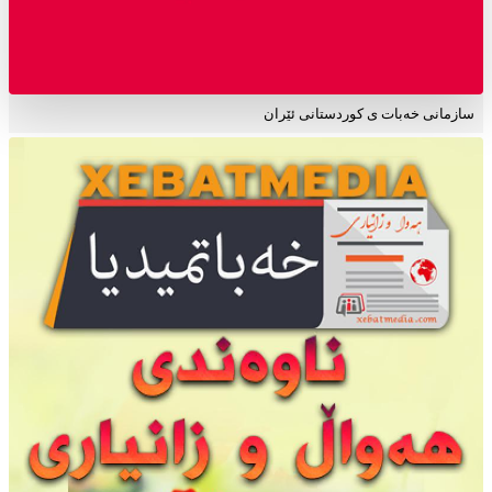
سازمانی خەبات ی کوردستانی ئێران