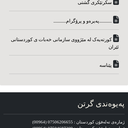
سکرتێکری گشتی
...........په‌یره‌و و پرۆگرام...........
کورته‌یه‌ک له مێژووی سازمانی خه‌بات ی کوردستانی
ئێران
پێناسه‌
په‌یوه‌ندی گرتن
ژماره‌ی ته‌له‌فۆن کوردستان : 07506206655 (00964)