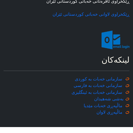
ڕێکخراوی ئافره‌تانی خه‌باتی کوردستانی ئێران
ڕێکخراوی لاوانی خه‌باتی کوردستانی ئێران
لینکه‌کان
سازمانی خه‌بات به کوردی
سازمانی خه‌بات به فارسی
سازمانی خه‌بات به ئینگلیزی
به‌شی شه‌هیدان
ماڵپه‌ڕی خه‌بات مێدیا
ماڵپه‌ڕی
لاوان