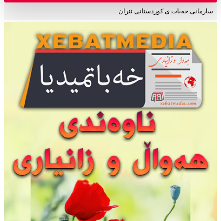
سازمانی خەبات ی کوردستانی ئێران