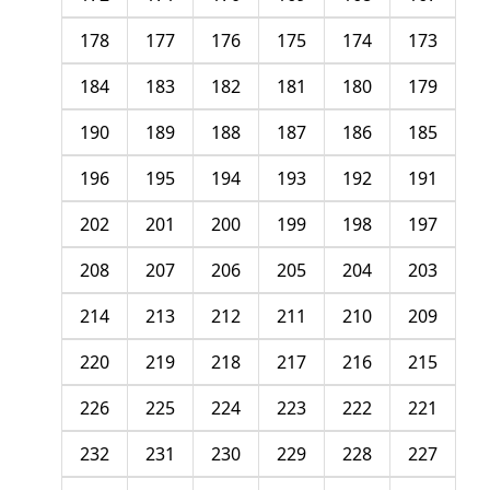
178
177
176
175
174
173
184
183
182
181
180
179
190
189
188
187
186
185
196
195
194
193
192
191
202
201
200
199
198
197
208
207
206
205
204
203
214
213
212
211
210
209
220
219
218
217
216
215
226
225
224
223
222
221
232
231
230
229
228
227