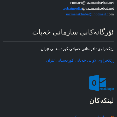
contact@sazmanixebat.net
xebatmedia
@sazmanixebat.net
sazmanikhabat@hotmail.c
om
ئۆرگانه‌کانی سازمانی خه‌بات
ڕێکخراوی ئافره‌تانی خه‌باتی کوردستانی ئێران
ڕێکخراوی لاوانی خه‌باتی کوردستانی ئێران
لینکه‌کان