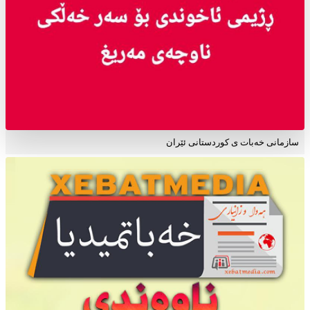
سازمانی خەبات ی کوردستانی ئێران