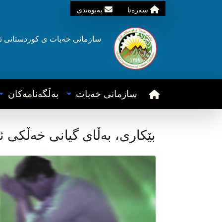
سه‌ره‌تا
په‌یوه‌ندی
سازمانی خه‌بات ی
کوردستانی
ئ
سازمانی خه‌بات
به‌ڵگه‌نامه‌کان
بێکاری، بەڵای گیانی خەڵکی ئ