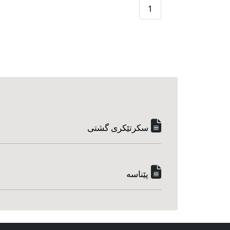
1
سکرتێکری گشتی
پێناسه‌