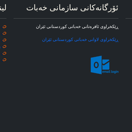
ئۆرگانه‌کانی سازمانی خه‌بات
لین
ڕێکخراوی ئافره‌تانی خه‌باتی کوردستانی ئێران
ڕێکخراوی لاوانی خه‌باتی کوردستانی ئێران
ب
م