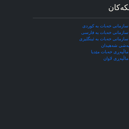
که‌کان
سازمانی خه‌بات به کوردی
سازمانی خه‌بات به فارسی
سازمانی خه‌بات به ئینگلیزی
ه‌شی شه‌هیدان
اڵپه‌ڕی خه‌بات مێدیا
ماڵپه‌ڕی
لاوان