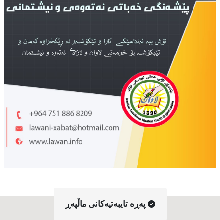
په‌ڕه‌ تایبه‌تیه‌کانی ماڵپه‌ڕ