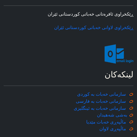
ڕێکخراوی ئافره‌تانی خه‌باتی کوردستانی ئێران
ڕێکخراوی لاوانی خه‌باتی کوردستانی ئێران
لینکه‌کان
سازمانی خه‌بات به کوردی
سازمانی خه‌بات به فارسی
سازمانی خه‌بات به ئینگلیزی
به‌شی شه‌هیدان
ماڵپه‌ڕی خه‌بات مێدیا
ماڵپه‌ڕی
لاوان