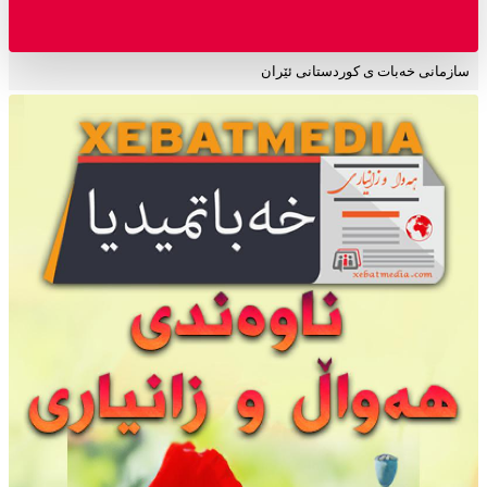
سازمانی خەبات ی کوردستانی ئێران