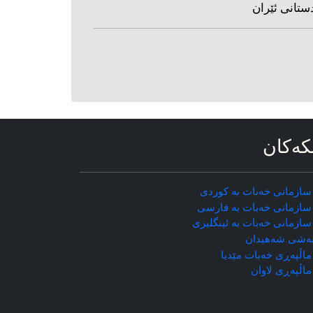
ستانی ئێران
که‌کان
سازمانی خه‌بات به کوردی
سازمانی خه‌بات به فارسی
سازمانی خه‌بات به ئینگلیزی
ه‌شی شه‌هیدان
اڵپه‌ڕی خه‌بات مێدیا
ماڵپه‌ڕی
لاوان