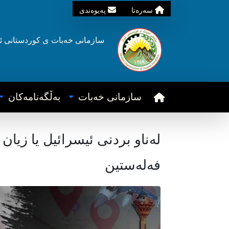
سه‌ره‌تا
په‌یوه‌ندی
سازمانی خه‌بات ی
کوردستانی
ئ
سازمانی خه‌بات
به‌ڵگه‌نامه‌کان
لەناو بردنی ئیسرائیل یا زیان 
فەلەستین