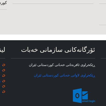
کورد
ئۆرگانه‌کانی سازمانی خه‌بات
لین
ڕێکخراوی ئافره‌تانی خه‌باتی کوردستانی ئێران
ڕێکخراوی لاوانی خه‌باتی کوردستانی ئێران
ب
م