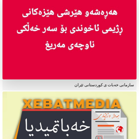
سازمانی خەبات ی کوردستانی ئێران