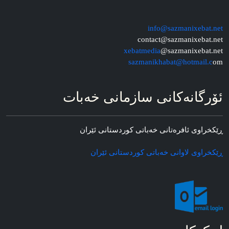
info@sazmanixebat.net
contact@sazmanixebat.net
xebatmedia
@sazmanixebat.net
sazmanikhabat@hotmail.c
om
ئۆرگانه‌کانی سازمانی خه‌بات
ڕێکخراوی ئافره‌تانی خه‌باتی کوردستانی ئێران
ڕێکخراوی لاوانی خه‌باتی کوردستانی ئێران