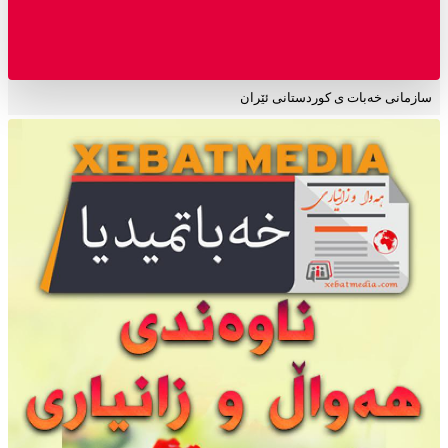
سازمانی خەبات ی کوردستانی ئێران