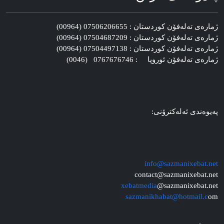
ژماره‌ی ته‌له‌فۆن کوردستان : 07506206655 (00964)
ژماره‌ی ته‌له‌فۆن کوردستان : 07504687209 (00964)
ژماره‌ی ته‌له‌فۆن کوردستان : 07504497138 (00964)
ژماره‌ی ته‌له‌فۆن ئوروپا : 0767676746 (0046)
په‌یوه‌ندی ئه‌له‌کترۆنی:
info@sazmanixebat.net
contact@sazmanixebat.net
xebatmedia
@sazmanixebat.net
sazmanikhabat@hotmail.c
om