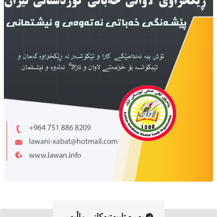
په‌ڕه‌ تایبه‌تیه‌کانی ماڵپه‌ڕ