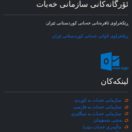
ئۆرگانه‌کانی سازمانی خه‌بات
ڕێکخراوی ئافره‌تانی خه‌باتی کوردستانی ئێران
ڕێکخراوی لاوانی خه‌باتی کوردستانی ئێران
لینکه‌کان
سازمانی خه‌بات به کوردی
سازمانی خه‌بات به فارسی
سازمانی خه‌بات به ئینگلیزی
به‌شی شه‌هیدان
ماڵپه‌ڕی خه‌بات مێدیا