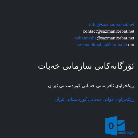
info@sazmanixebat.net
contact@sazmanixebat.net
xebatmedia
@sazmanixebat.net
sazmanikhabat@hotmail.c
om
ئۆرگانه‌کانی سازمانی خه‌بات
ڕێکخراوی ئافره‌تانی خه‌باتی کوردستانی ئێران
ڕێکخراوی لاوانی خه‌باتی کوردستانی ئێران