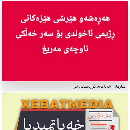
سازمانی خەبات ی کوردستانی ئێران