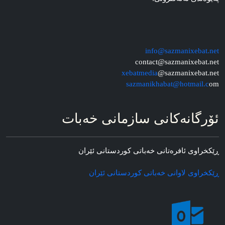
info@sazmanixebat.net
contact@sazmanixebat.net
xebatmedia
@sazmanixebat.net
sazmanikhabat@hotmail.c
om
ئۆرگانه‌کانی سازمانی خه‌بات
ڕێکخراوی ئافره‌تانی خه‌باتی کوردستانی ئێران
ڕێکخراوی لاوانی خه‌باتی کوردستانی ئێران