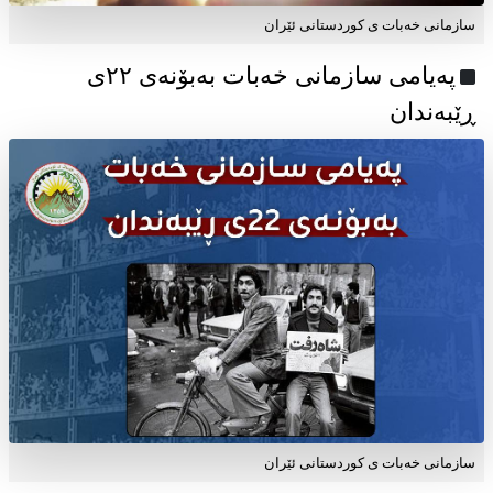
سازمانی خەبات ی کوردستانی ئێران
پەیامی سازمانی خەبات بەبۆنەی ۲۲ی
ڕێبەندان
سازمانی خەبات ی كوردستانی ئێران