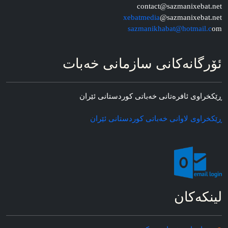
contact@sazmanixebat.net
xebatmedia
@sazmanixebat.net
sazmanikhabat@hotmail.c
om
ئۆرگانه‌کانی سازمانی خه‌بات
ڕێکخراوی ئافره‌تانی خه‌باتی کوردستانی ئێران
ڕێکخراوی لاوانی خه‌باتی کوردستانی ئێران
لینکه‌کان