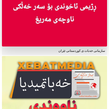
سازمانی خەبات ی کوردستانی ئێران