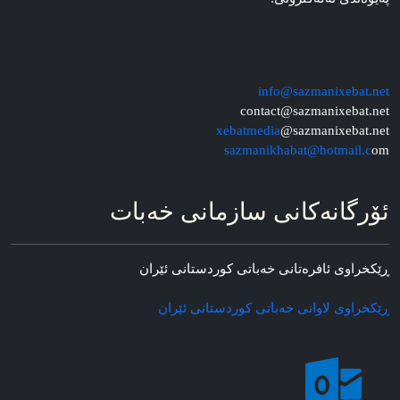
info@sazmanixebat.net
contact@sazmanixebat.net
xebatmedia
@sazmanixebat.net
sazmanikhabat@hotmail.c
om
ئۆرگانه‌کانی سازمانی خه‌بات
ڕێکخراوی ئافره‌تانی خه‌باتی کوردستانی ئێران
ڕێکخراوی لاوانی خه‌باتی کوردستانی ئێران