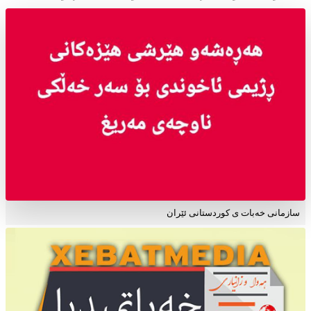
سازمانی خەبات ی کوردستانی ئێران