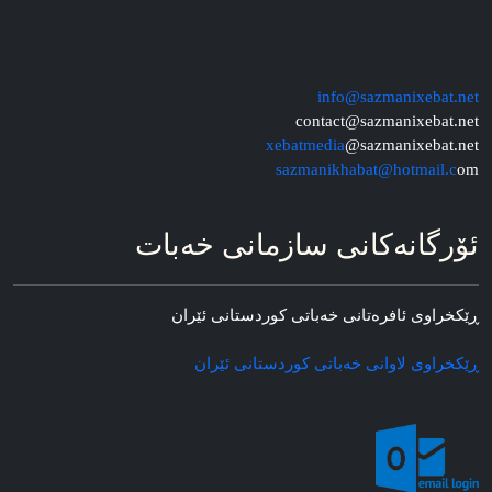
info@sazmanixebat.net
contact@sazmanixebat.net
xebatmedia
@sazmanixebat.net
sazmanikhabat@hotmail.c
om
ئۆرگانه‌کانی سازمانی خه‌بات
ڕێکخراوی ئافره‌تانی خه‌باتی کوردستانی ئێران
ڕێکخراوی لاوانی خه‌باتی کوردستانی ئێران