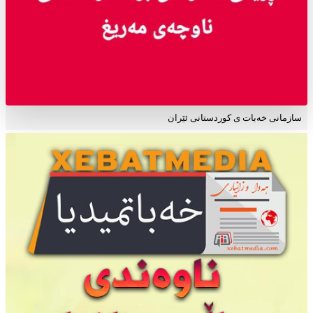
سازمانی خەبات ی کوردستانی ئێران