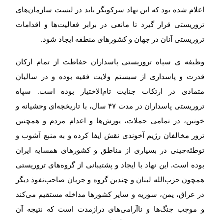
اعلام شده بود که این نهاد سرکوبگر باید در لیست سازمان‌های
تروریستی قرار گیرد تا مانعی در برابر فعالیت‌ها و اقدامات
تروریستی آنان در جهان و کشورهای منطقه ایجاد شود.
وظیفه ی سپاه تروریستی پاسداران حفاظت از تمام ارکان
قدرت و پاسداری از سیستم ولایت فقیه بودە و در سالیان
متمادی در ارتکاب جنایت تام‌الاختیار بودە است. سپاه
تروریستی پاسداران در مدت ۴۷ سال، با تاریخچه‌ای وحشیانه و
خونین، در تمامی حملات، یورش‌ها و اعدام مردم و همچنین
ترور مخالفان رژیم آخوندی نقش ایفا کرده و به منبع آشوب و
توطئه‌چینی در بسیاری از مناطق و کشورهای همسایه ایران
بودە است. این نهاد با ایجاد و پشتیبانی از گروەهای تروریستی
همچون حزب‌الله لبنان و چندین گروه و جریان صاحب‌نفوذ دیگر
در عراق، یمن، سوریه و سایر کشورها مداخله مستقیم می‌کند
و موجب جنگ‌ها و ناآرامی‌های درازمدت است که نتیجه آن