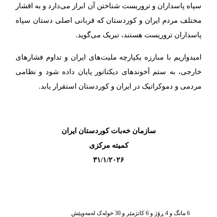
سپاه پاسداران و تروریست شناختن آن ابراز می‌دارد و به اقشار
مختلف مردم ایران و کوردستان که قربانی اصلی دستان سپاه
پاسداران تروریست هستند، تبریک می‌گوید.
امیدواریم با مبارزه یکپارچه ملیت‌های ایران و تداوم فشارهای
خارجی، به ستم آخوندهای دیکتاتور پایان داده شود و نظامی
مردمی و دموکراتیک در ایران و کوردستان استقرار یابد.
سازمان خەبات کوردستان ایران
کمیته مرکزی
۳۱/۱/۲۰۲۶
6 مانگ و 4 ڕۆژ و 6 کاتژمێر و 30 خوله‌ک له‌مه‌وپێش‌