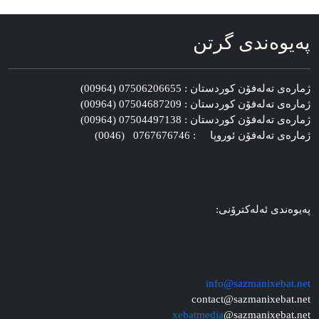
په‌یوه‌ندی گرتن
ژماره‌ی ته‌له‌فۆن کوردستان : 07506206655 (00964)
ژماره‌ی ته‌له‌فۆن کوردستان : 07504687209 (00964)
ژماره‌ی ته‌له‌فۆن کوردستان : 07504497138 (00964)
ژماره‌ی ته‌له‌فۆن ئوروپا : 0767676746 (0046)
په‌یوه‌ندی ئه‌له‌کترۆنی:
info@sazmanixebat.net
contact@sazmanixebat.net
xebatmedia
@sazmanixebat.net