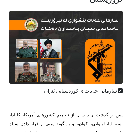
سازمانی خەبات ی كوردستانی ئێران
پس از گذشت چند سال از تصمیم کشورهای آمریکا، کانادا،
استرالیا، لیتوانی، اکوادور و پاراگوئه مبنی بر قرار دادن سپاه