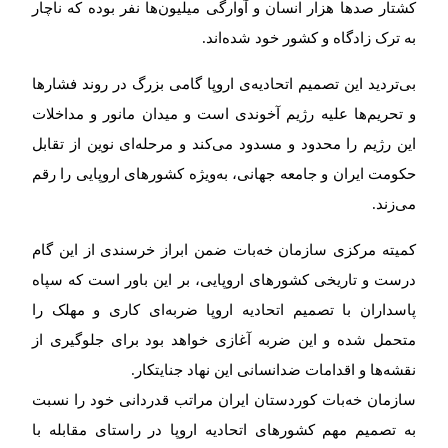
کشتار صدها هزار انسان و آوارگی میلیون‌ها نفر بوده که ناچار
به ترک زادگاه و کشور خود شده‌اند.
بی‌تردید این تصمیم اتحادیەی اروپا گامی بزرگ در روند فشارها
و تحریم‌ها علیه رژیم آخوندی است و میدان مانور و مداخلات
این رژیم را محدود و مسدود می‌کند و مرحله‌ای نوین از تقابل
حکومت ایران و جامعه جهانی، به‌ویژه کشورهای اروپایی را رقم
می‌زند.
کمیته مرکزی سازمان خەبات ضمن ابراز خرسندی از این گام
درست و تاریخی کشورهای اروپایی، بر این باور است که سپاه
پاسداران با تصمیم اتحادیه اروپا ضربه‌ای کاری و مهلک را
متحمل شدە و این ضربە آغازی خواهد بود برای جلوگیری از
نقشه‌ها و اقدامات ضدانسانی این نهاد جنایتکار.
سازمان خەبات کوردستان ایران مراتب قدردانی خود را نسبت
به تصمیم مهم کشورهای اتحادیه اروپا در راستای مقابله با