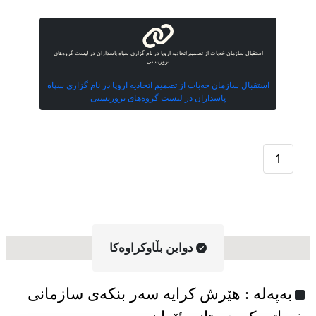
استقبال سازمان خەبات از تصمیم اتحادیه اروپا در نام گزاری سپاه پاسداران در لیست گروەهای
تروریستی
استقبال سازمان خەبات از تصمیم اتحادیه اروپا در نام گزاری سپاه
پاسداران در لیست گروەهای تروریستی
1
دواین بڵاوکراوه‌کا
به‌په‌له‌ : هێرش کرایە سەر بنکەی سازمانی