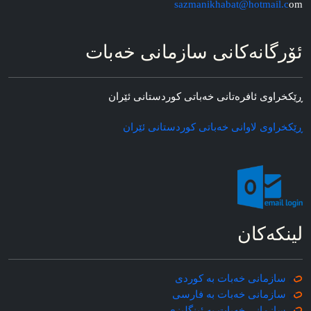
sazmanikhabat@hotmail.c
om
ئۆرگانه‌کانی سازمانی خه‌بات
ڕێکخراوی ئافره‌تانی خه‌باتی کوردستانی ئێران
ڕێکخراوی لاوانی خه‌باتی کوردستانی ئێران
لینکه‌کان
سازمانی خه‌بات به کوردی
سازمانی خه‌بات به فارسی
سازمانی خه‌بات به ئینگلیزی