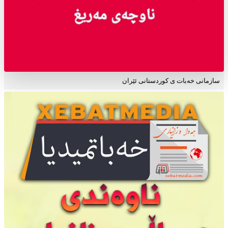
سازمانی خەبات ی کوردستانی ئێران