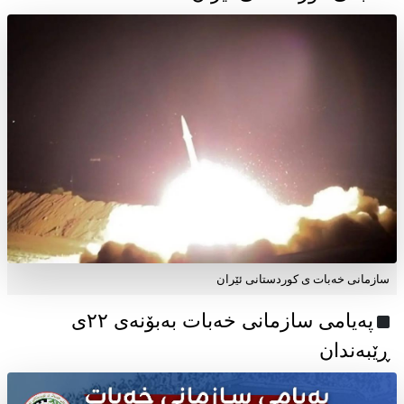
سازمانی خەبات ی کوردستانی ئێران
پەیامی سازمانی خەبات بەبۆنەی ۲۲ی
ڕێبەندان