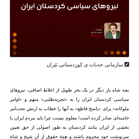
سازمانی خەبات ی كوردستانی ئێران
بچه شاه بار دیگر در یک بحر طویل از اغلاط اضافی، نیروهای
سیاسی کردستان ایران را به «تجزیه‌طلبی» متهم و «اوامر
ملوکانه» برای «پاسخ قاطع» به آنها را خطاب به ارتش تحت‌امر
خامنه‌ای صادر کرده است! معلوم نیست چرا باید مردم ایران یا
بخشی از ایران مانند کردستان به طور اصولی از حق تعیین
سرنوشت خود محروم باشند و همۀ حقوق از آن شیخ و شاه