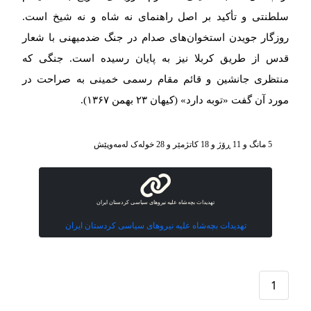
سلطنتی و تأکید بر اصل راهنمای نه شاه و نه شیخ است.
روزگار جویدن استخوان‌های صدام در جنگ ضدمیهنی با شعار
قدس از طریق کربلا نیز به پایان رسیده است. جنگی که
منتظری جانشین و قائم مقام رسمی خمینی به صراحت در
مورد آن گفت «توبه دارد» (کیهان ۲۳ بهمن ۱۳۶۷).
5 مانگ و 11 ڕۆژ و 18 کاتژمێر و 28 خوله‌ک له‌مه‌وپێش‌
تهدیدات بچه‌شاه علیه نیروهای سیاسی کردستان ایران
تهدیدات بچه‌شاه علیه نیروهای سیاسی کردستان ایران
1