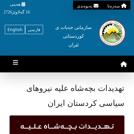
هه‌ینی
سه‌ره‌تا
په‌یوه‌ندی
16 گه‌لاوێژ2726
سازمانی خه‌بات ی
فارسی
English
کوردستانی
ئێران
تهدیدات بچه‌شاه علیه نیروهای
سیاسی کردستان ایران