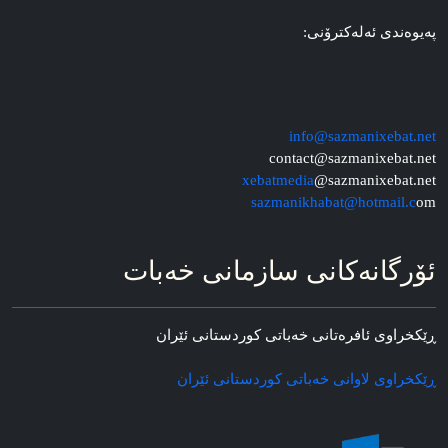
په‌یوه‌ندی ئه‌له‌کترۆنی:
info@sazmanixebat.net
contact@sazmanixebat.net
xebatmedia
@sazmanixebat.net
sazmanikhabat@hotmail.c
om
ئۆرگانه‌کانی سازمانی خه‌بات
ڕێکخراوی ئافره‌تانی خه‌باتی کوردستانی ئێران
ڕێکخراوی لاوانی خه‌باتی کوردستانی ئێران