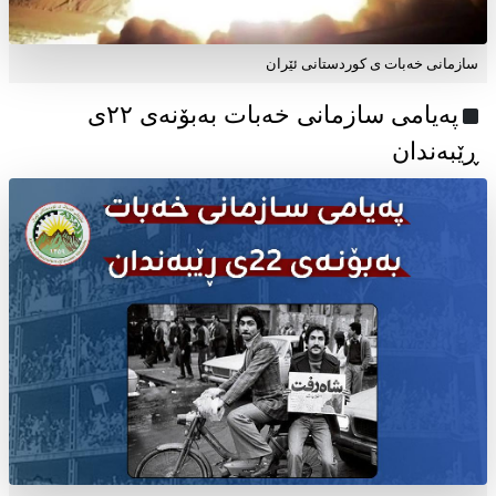
سازمانی خەبات ی کوردستانی ئێران
پەیامی سازمانی خەبات بەبۆنەی ۲۲ی
ڕێبەندان