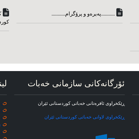
...........په‌یره‌و و پرۆگرام...........
ک
کورد
ئۆرگانه‌کانی سازمانی خه‌بات
لین
ڕێکخراوی ئافره‌تانی خه‌باتی کوردستانی ئێران
ڕێکخراوی لاوانی خه‌باتی کوردستانی ئێران
ب
م