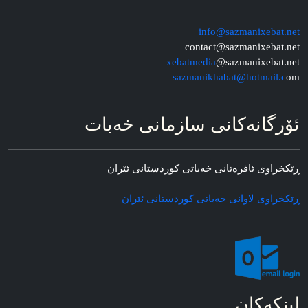
info@sazmanixebat.net
contact@sazmanixebat.net
xebatmedia
@sazmanixebat.net
sazmanikhabat@hotmail.c
om
ئۆرگانه‌کانی سازمانی خه‌بات
ڕێکخراوی ئافره‌تانی خه‌باتی کوردستانی ئێران
ڕێکخراوی لاوانی خه‌باتی کوردستانی ئێران
لینکه‌کان