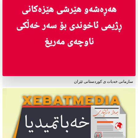
سازمانی خەبات ی کوردستانی ئێران