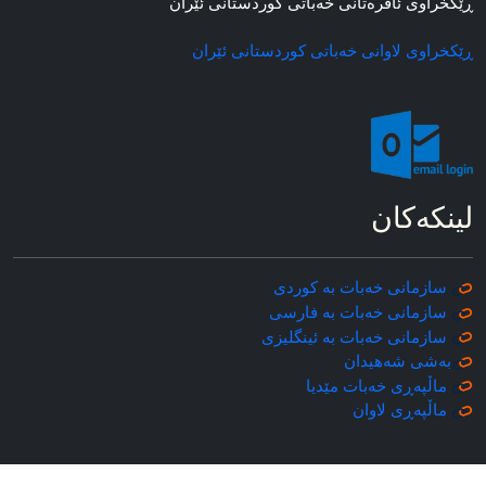
ڕێکخراوی ئافره‌تانی خه‌باتی کوردستانی ئێران
ڕێکخراوی لاوانی خه‌باتی کوردستانی ئێران
لینکه‌کان
سازمانی خه‌بات به کوردی
سازمانی خه‌بات به فارسی
سازمانی خه‌بات به ئینگلیزی
به‌شی شه‌هیدان
ماڵپه‌ڕی خه‌بات مێدیا
ماڵپه‌ڕی
لاوان