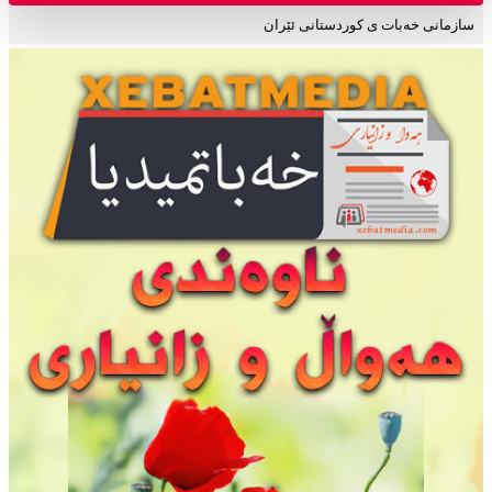
سازمانی خەبات ی کوردستانی ئێران