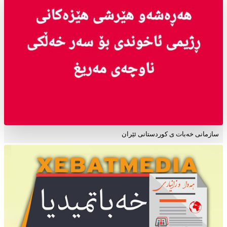
سازمانی خەبات ی کوردستانی ئێران