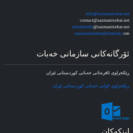
info@sazmanixebat.net
contact@sazmanixebat.net
xebatmedia
@sazmanixebat.net
sazmanikhabat@hotmail.c
om
ئۆرگانه‌کانی سازمانی خه‌بات
ڕێکخراوی ئافره‌تانی خه‌باتی کوردستانی ئێران
ڕێکخراوی لاوانی خه‌باتی کوردستانی ئێران
لینکه‌کان