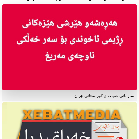
سازمانی خەبات ی کوردستانی ئێران