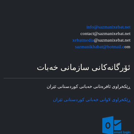
info@sazmanixebat.net
contact@sazmanixebat.net
xebatmedia
@sazmanixebat.net
sazmanikhabat@hotmail.c
om
ئۆرگانه‌کانی سازمانی خه‌بات
ڕێکخراوی ئافره‌تانی خه‌باتی کوردستانی ئێران
ڕێکخراوی لاوانی خه‌باتی کوردستانی ئێران