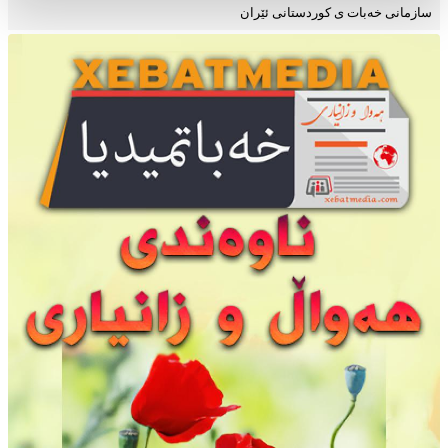
سازمانی خەبات ی کوردستانی ئێران