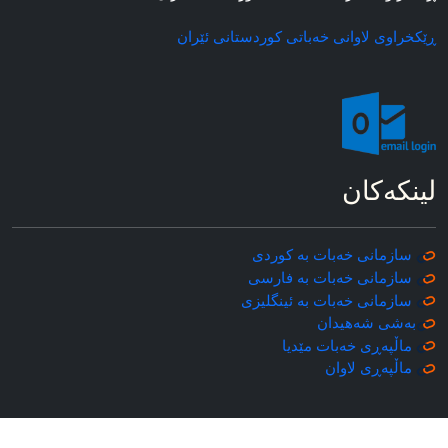
ڕێکخراوی لاوانی خه‌باتی کوردستانی ئێران
لینکه‌کان
سازمانی خه‌بات به کوردی
سازمانی خه‌بات به فارسی
سازمانی خه‌بات به ئینگلیزی
به‌شی شه‌هیدان
ماڵپه‌ڕی خه‌بات مێدیا
ماڵپه‌ڕی
لاوان