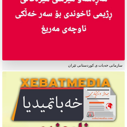
سازمانی خەبات ی کوردستانی ئێران