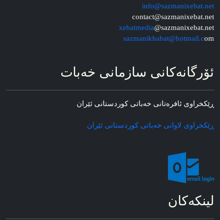
info@sazmanixebat.net
contact@sazmanixebat.net
xebatmedia
@sazmanixebat.net
sazmanikhabat@hotmail.c
om
ئۆرگانه‌کانی سازمانی خه‌بات
ڕێکخراوی ئافره‌تانی خه‌باتی کوردستانی ئێران
ڕێکخراوی لاوانی خه‌باتی کوردستانی ئێران
لینکه‌کان