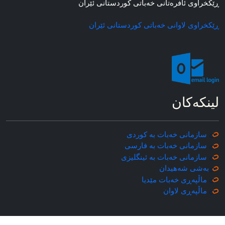
ڕێکخراوی ئافره‌تانی خه‌باتی کوردستانی ئێران
ڕێکخراوی لاوانی خه‌باتی کوردستانی ئێران
لینکه‌کان
سازمانی خه‌بات به کوردی
سازمانی خه‌بات به فارسی
سازمانی خه‌بات به ئینگلیزی
به‌شی شه‌هیدان
ماڵپه‌ڕی خه‌بات مێدیا
ماڵپه‌ڕی
لاوان