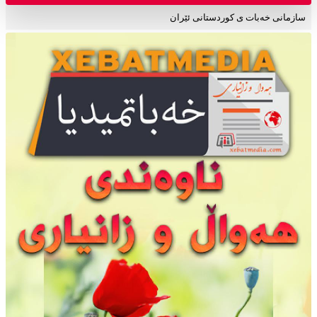
سازمانی خەبات ی کوردستانی ئێران