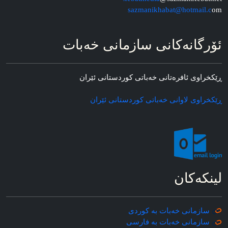
sazmanikhabat@hotmail.c
om
ئۆرگانه‌کانی سازمانی خه‌بات
ڕێکخراوی ئافره‌تانی خه‌باتی کوردستانی ئێران
ڕێکخراوی لاوانی خه‌باتی کوردستانی ئێران
لینکه‌کان
سازمانی خه‌بات به کوردی
سازمانی خه‌بات به فارسی