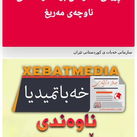
سازمانی خەبات ی کوردستانی ئێران