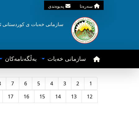
سه‌ره‌تا
په‌یوه‌ندی
سازمانی خه‌بات ی
کوردستانی
ئ
سازمانی خه‌بات
به‌ڵگه‌نامه‌کان
8
7
6
5
4
3
2
1
17
16
15
14
13
12