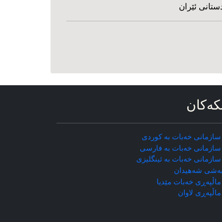
ستانی ئێران
که‌کان
سازمانی خه‌بات به کوردی
سازمانی خه‌بات به فارسی
سازمانی خه‌بات به ئینگلیزی
ه‌شی شه‌هیدان
اڵپه‌ڕی خه‌بات مێدیا
ماڵپه‌ڕی
لاوان