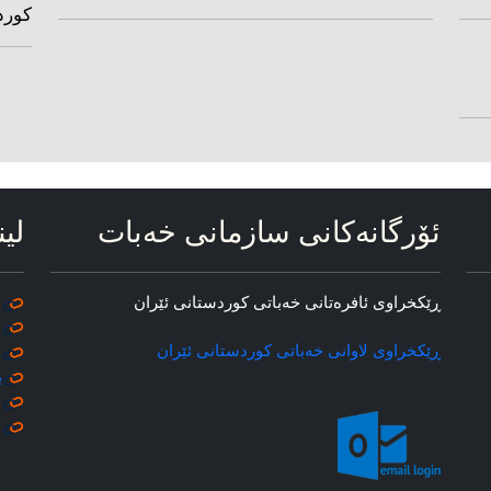
کورد
ئۆرگانه‌کانی سازمانی خه‌بات
لین
ڕێکخراوی ئافره‌تانی خه‌باتی کوردستانی ئێران
ڕێکخراوی لاوانی خه‌باتی کوردستانی ئێران
ب
م