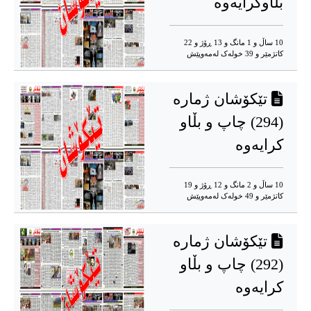
بڵاوکرایەوە
10 ساڵ و 1 مانگ و 13 ڕۆژ و 22
کاتژمێر و 39 خوله‌ک له‌مه‌وپێش‌
تێکۆشان ژمارە
(294) چاپ و بڵاو
کرایەوە
10 ساڵ و 2 مانگ و 12 ڕۆژ و 19
کاتژمێر و 49 خوله‌ک له‌مه‌وپێش‌
تێکۆشان ژمارە
(292) چاپ و بڵاو
کرایەوە