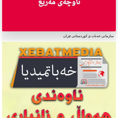
سازمانی خەبات ی کوردستانی ئێران