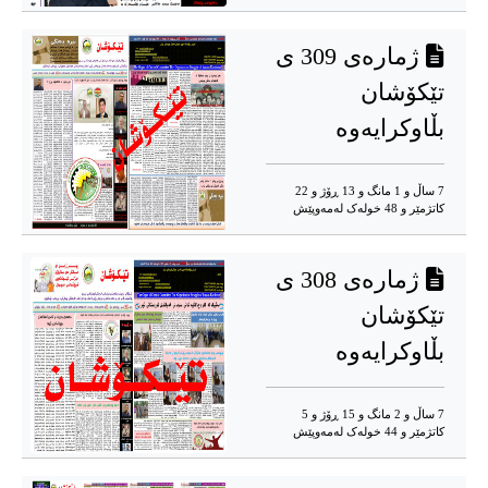
ژمارەی 309 ی
تێکۆشان
بڵاوکرایەوە
7 ساڵ و 1 مانگ و 13 ڕۆژ و 22
کاتژمێر و 48 خوله‌ک له‌مه‌وپێش‌
ژمارەی 308 ی
تێکۆشان
بڵاوکرایەوە
7 ساڵ و 2 مانگ و 15 ڕۆژ و 5
کاتژمێر و 44 خوله‌ک له‌مه‌وپێش‌