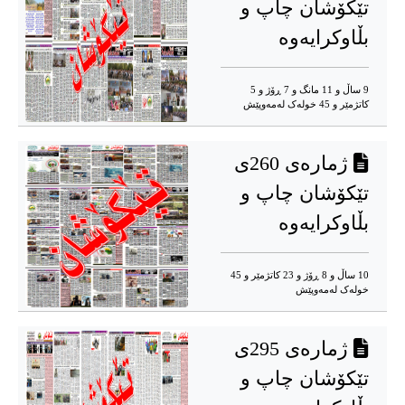
تێکۆشان چاپ و
بڵاوکرایەوە
9 ساڵ و 11 مانگ و 7 ڕۆژ و 5
کاتژمێر و 45 خوله‌ک له‌مه‌وپێش‌
ژمارەی 260ی
تێکۆشان چاپ و
بڵاوکرایەوە
10 ساڵ و 8 ڕۆژ و 23 کاتژمێر و 45
خوله‌ک له‌مه‌وپێش‌
ژمارەى 295ى
تێکۆشان چاپ و