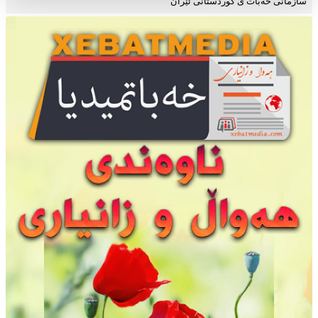
سازمانی خەبات ی کوردستانی ئێران