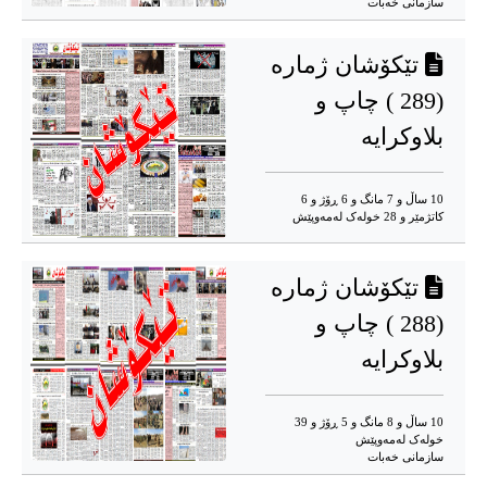
سازمانی خەبات
تێکۆشان ژمارە
(289 ) چاپ و
بلاوکرایه
10 ساڵ و 7 مانگ و 6 ڕۆژ و 6
کاتژمێر و 28 خوله‌ک له‌مه‌وپێش‌
تێکۆشان ژمارە
(288 ) چاپ و
بلاوکرایه
10 ساڵ و 8 مانگ و 5 ڕۆژ و 39
خوله‌ک له‌مه‌وپێش‌
سازمانی خەبات