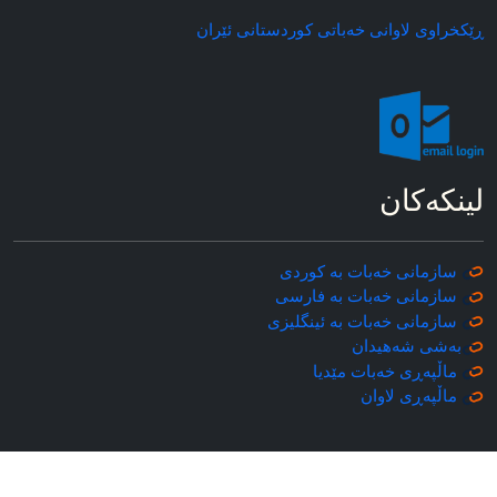
ڕێکخراوی لاوانی خه‌باتی کوردستانی ئێران
لینکه‌کان
سازمانی خه‌بات به کوردی
سازمانی خه‌بات به فارسی
سازمانی خه‌بات به ئینگلیزی
به‌شی شه‌هیدان
ماڵپه‌ڕی خه‌بات مێدیا
ماڵپه‌ڕی
لاوان