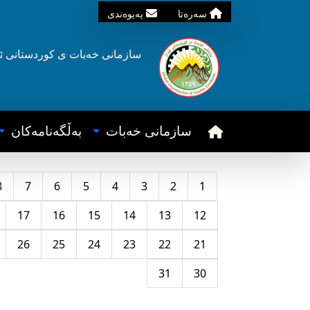
سه‌ره‌تا
په‌یوه‌ندی
سازمانی خه‌بات ی
کوردستانی
ئ
سازمانی خه‌بات
به‌ڵگه‌نامه‌کان
8
7
6
5
4
3
2
1
17
16
15
14
13
12
26
25
24
23
22
21
31
30