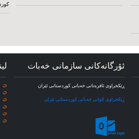
کورد
ئۆرگانه‌کانی سازمانی خه‌بات
لین
ڕێکخراوی ئافره‌تانی خه‌باتی کوردستانی ئێران
ڕێکخراوی لاوانی خه‌باتی کوردستانی ئێران
ب
م