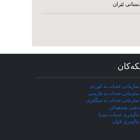
ستانی ئێران
که‌کان
سازمانی خه‌بات به کوردی
سازمانی خه‌بات به فارسی
سازمانی خه‌بات به ئینگلیزی
ه‌شی شه‌هیدان
اڵپه‌ڕی خه‌بات مێدیا
ماڵپه‌ڕی
لاوان