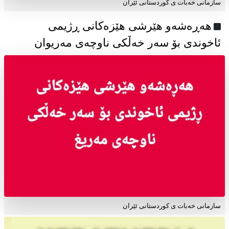
سازمانی خەبات ی كوردستانی ئێران
هەڕەشەو هێرشی هێزەکانی ڕژیمی
ئاخوندی بۆ سەر خەڵکی ناوچەی مەریوان
سازمانی خەبات ی کوردستانی ئێران