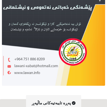
په‌ڕه‌ تایبه‌تیه‌کانی ماڵپه‌ڕ