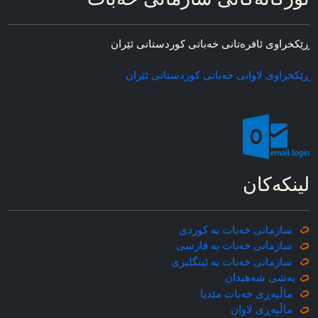
ڕێکخراوی ئافره‌تانی خه‌باتی کوردستانی ئێران
ڕێکخراوی لاوانی خه‌باتی کوردستانی ئێران
لینکه‌کان
سازمانی خه‌بات به کوردی
سازمانی خه‌بات به فارسی
سازمانی خه‌بات به ئینگلیزی
به‌شی شه‌هیدان
ماڵپه‌ڕی خه‌بات مێدیا
ماڵپه‌ڕی
لاوان