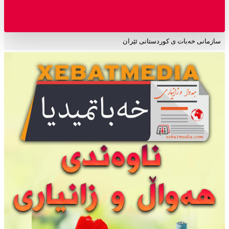
سازمانی خەبات ی کوردستانی ئێران