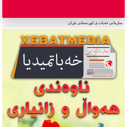
سازمانی خەبات ی کوردستانی ئێران