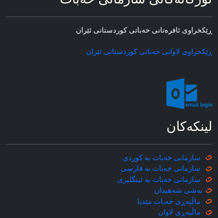
ڕێکخراوی ئافره‌تانی خه‌باتی کوردستانی ئێران
ڕێکخراوی لاوانی خه‌باتی کوردستانی ئێران
لینکه‌کان
سازمانی خه‌بات به کوردی
سازمانی خه‌بات به فارسی
سازمانی خه‌بات به ئینگلیزی
به‌شی شه‌هیدان
ماڵپه‌ڕی خه‌بات مێدیا
ماڵپه‌ڕی
لاوان