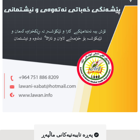
په‌ڕه‌ تایبه‌تیه‌کانی ماڵپه‌ڕ