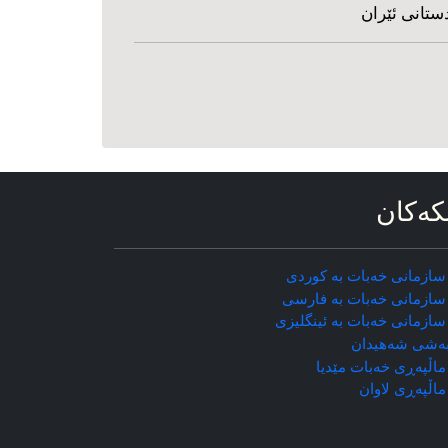
ستانی ئێران
که‌کان
سازمانی خه‌بات به کوردی
سازمانی خه‌بات به فارسی
سازمانی خه‌بات به ئینگلیزی
ه‌شی شه‌هیدان
اڵپه‌ڕی خه‌بات مێدیا
ماڵپه‌ڕی
لاوان