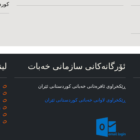
کورد
ئۆرگانه‌کانی سازمانی خه‌بات
لین
ڕێکخراوی ئافره‌تانی خه‌باتی کوردستانی ئێران
ڕێکخراوی لاوانی خه‌باتی کوردستانی ئێران
ب
م