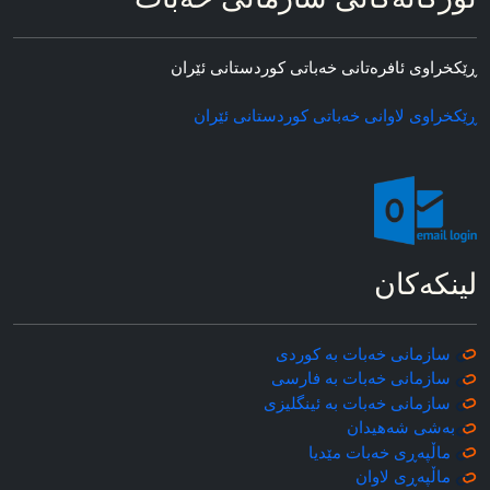
ڕێکخراوی ئافره‌تانی خه‌باتی کوردستانی ئێران
ڕێکخراوی لاوانی خه‌باتی کوردستانی ئێران
لینکه‌کان
سازمانی خه‌بات به کوردی
سازمانی خه‌بات به فارسی
سازمانی خه‌بات به ئینگلیزی
به‌شی شه‌هیدان
ماڵپه‌ڕی خه‌بات مێدیا
ماڵپه‌ڕی
لاوان