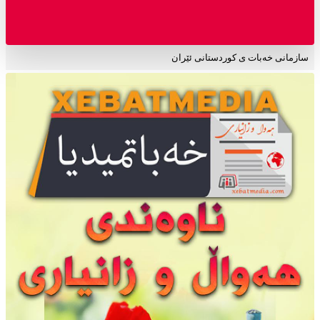
سازمانی خەبات ی کوردستانی ئێران