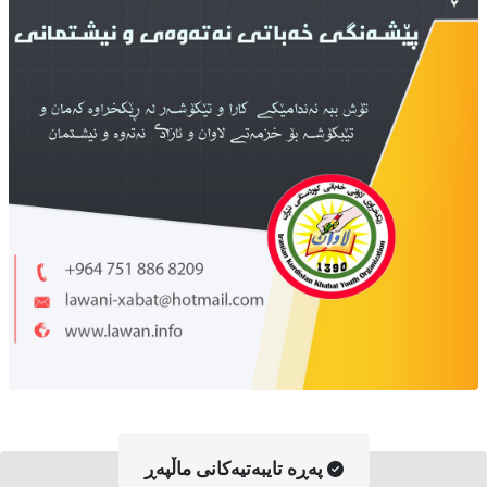
په‌ڕه‌ تایبه‌تیه‌کانی ماڵپه‌ڕ