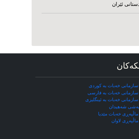
ستانی ئێران
که‌کان
سازمانی خه‌بات به کوردی
سازمانی خه‌بات به فارسی
سازمانی خه‌بات به ئینگلیزی
ه‌شی شه‌هیدان
اڵپه‌ڕی خه‌بات مێدیا
ماڵپه‌ڕی
لاوان