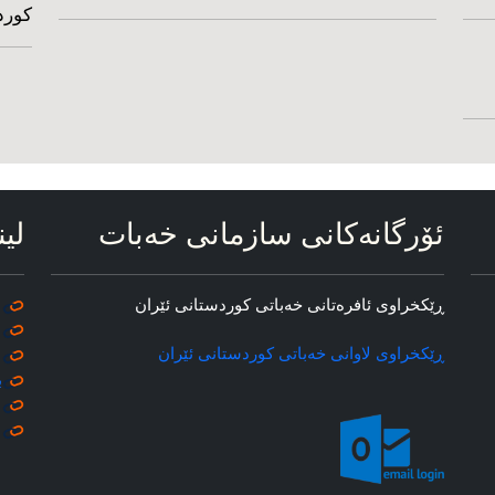
کورد
ئۆرگانه‌کانی سازمانی خه‌بات
لین
ڕێکخراوی ئافره‌تانی خه‌باتی کوردستانی ئێران
ڕێکخراوی لاوانی خه‌باتی کوردستانی ئێران
ب
م