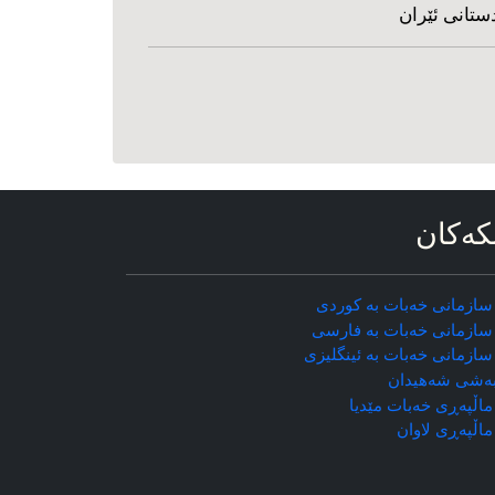
ستانی ئێران
که‌کان
سازمانی خه‌بات به کوردی
سازمانی خه‌بات به فارسی
سازمانی خه‌بات به ئینگلیزی
ه‌شی شه‌هیدان
اڵپه‌ڕی خه‌بات مێدیا
ماڵپه‌ڕی
لاوان