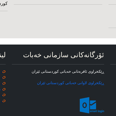
کورد
ئۆرگانه‌کانی سازمانی خه‌بات
لین
ڕێکخراوی ئافره‌تانی خه‌باتی کوردستانی ئێران
ڕێکخراوی لاوانی خه‌باتی کوردستانی ئێران
ب
م