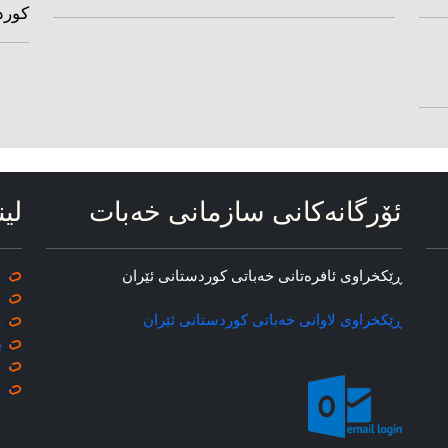
کورد
ئۆرگانه‌کانی سازمانی خه‌بات
لین
ڕێکخراوی ئافره‌تانی خه‌باتی کوردستانی ئێران
ڕێکخراوی لاوانی خه‌باتی کوردستانی ئێران
ب
م