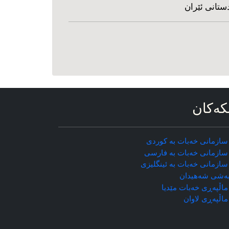
ستانی ئێران
که‌کان
سازمانی خه‌بات به کوردی
سازمانی خه‌بات به فارسی
سازمانی خه‌بات به ئینگلیزی
ه‌شی شه‌هیدان
اڵپه‌ڕی خه‌بات مێدیا
ماڵپه‌ڕی
لاوان