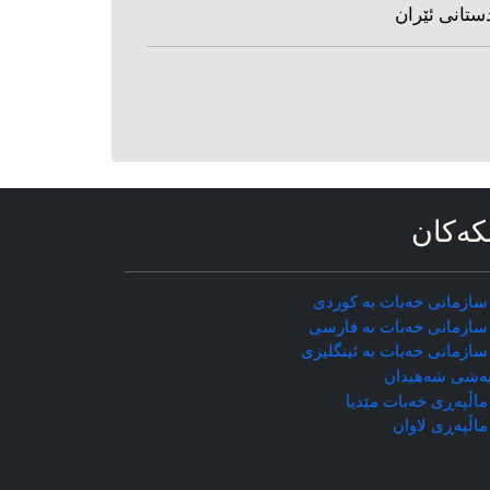
ستانی ئێران
که‌کان
سازمانی خه‌بات به کوردی
سازمانی خه‌بات به فارسی
سازمانی خه‌بات به ئینگلیزی
ه‌شی شه‌هیدان
اڵپه‌ڕی خه‌بات مێدیا
ماڵپه‌ڕی
لاوان