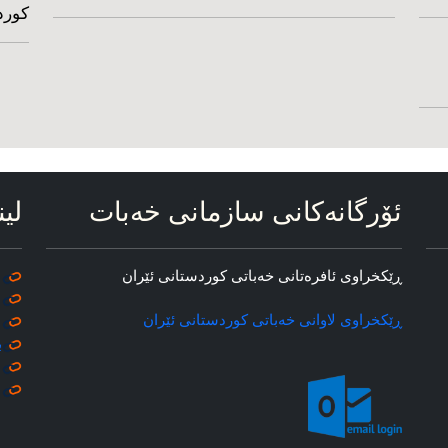
کورد
ئۆرگانه‌کانی سازمانی خه‌بات
لین
ڕێکخراوی ئافره‌تانی خه‌باتی کوردستانی ئێران
ڕێکخراوی لاوانی خه‌باتی کوردستانی ئێران
ب
م