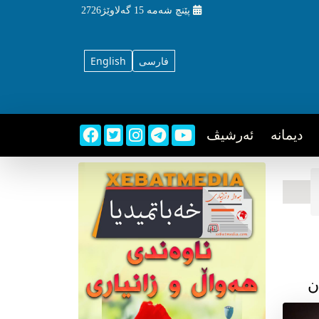
پێنچ شه‌مه‌
15 گه‌لاوێژ2726
فارسی
English
دیمانه
ئه‌رشیڤ
ن