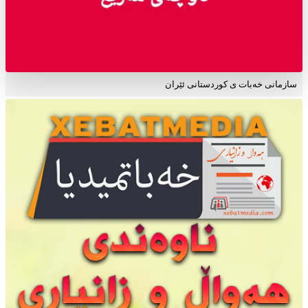
سازمانی خەبات ی کوردستانی ئێران