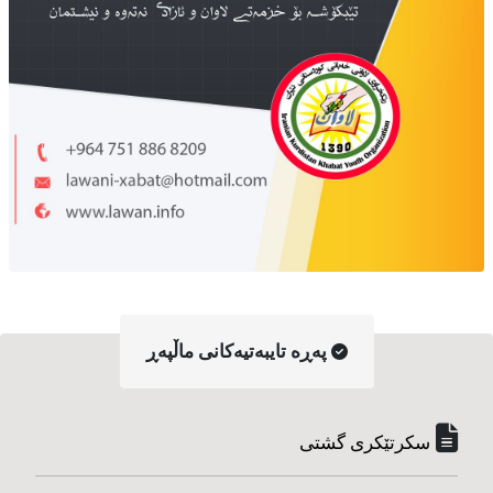
په‌ڕه‌ تایبه‌تیه‌کانی ماڵپه‌ڕ
سکرتێکری گشتی