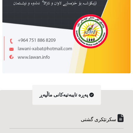
په‌ڕه‌ تایبه‌تیه‌کانی ماڵپه‌ڕ
سکرتێکری گشتی