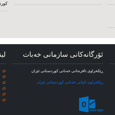
کورد
ئۆرگانه‌کانی سازمانی خه‌بات
لین
ڕێکخراوی ئافره‌تانی خه‌باتی کوردستانی ئێران
ڕێکخراوی لاوانی خه‌باتی کوردستانی ئێران
ب
م