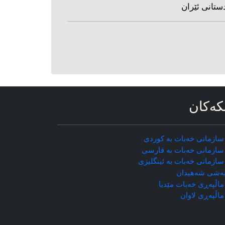
ستانی ئێران
که‌کان
سازمانی خه‌بات به کوردی
سازمانی خه‌بات به فارسی
سازمانی خه‌بات به ئینگلیزی
ه‌شی شه‌هیدان
اڵپه‌ڕی خه‌بات مێدیا
ماڵپه‌ڕی
لاوان