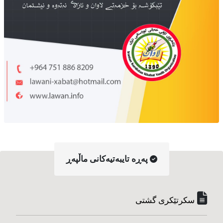
په‌ڕه‌ تایبه‌تیه‌کانی ماڵپه‌ڕ
سکرتێکری گشتی